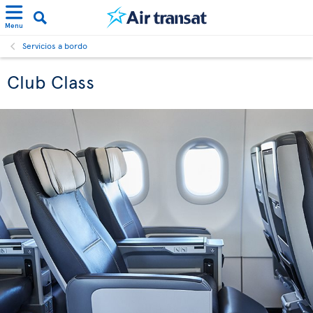
Menu
Servicios a bordo
Club Class