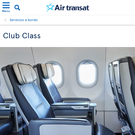
Menu
Servicios a bordo
Club Class