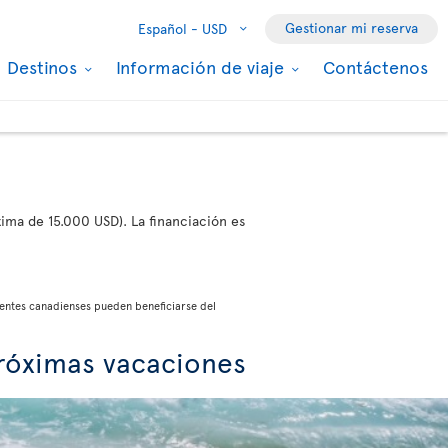
Gestionar mi reserva
Español -
USD
Destinos
Información de viaje
Contáctenos
ma de 15.000 USD). La financiación es
dentes canadienses pueden beneficiarse del
próximas vacaciones