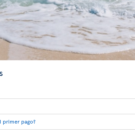
s
l primer pago?