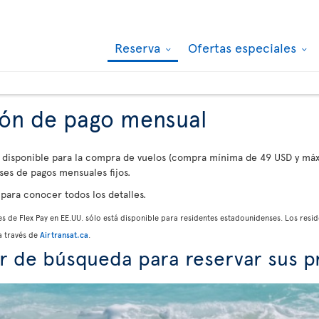
Reserva
Ofertas especiales
ión de pago mensual
 disponible para la compra de vuelos (compra mínima de 49 USD y máxi
ses de pagos mensuales fijos.
para conocer todos los detalles.
 de Flex Pay en EE.UU. sólo está disponible para residentes estadounidenses. Los resi
a través de
Airtransat.ca
.
or de búsqueda para reservar sus 