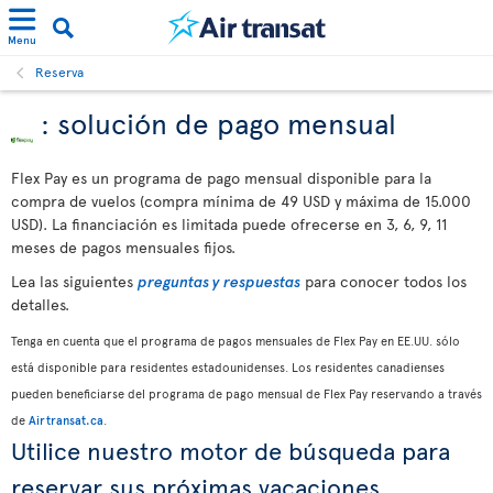
Menu
Reserva
: solución de pago mensual
Flex Pay es un programa de pago mensual disponible para la
compra de vuelos (compra mínima de 49 USD y máxima de 15.000
USD). La financiación es limitada puede ofrecerse en 3, 6, 9, 11
meses de pagos mensuales fijos.
Lea las siguientes
preguntas y respuestas
para conocer todos los
detalles.
Tenga en cuenta que el programa de pagos mensuales de Flex Pay en EE.UU. sólo
está disponible para residentes estadounidenses. Los residentes canadienses
pueden beneficiarse del programa de pago mensual de Flex Pay reservando a través
de
Airtransat.ca
.
Utilice nuestro motor de búsqueda para
reservar sus próximas vacaciones