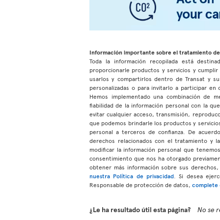
Información importante sobre el tratamiento de
Toda la información recopilada está destinad
proporcionarle productos y servicios y cumpli
usarlos y compartirlos dentro de Transat y su
personalizadas o para invitarlo a participar e
Hemos implementado una combinación de medio
fiabilidad de la información personal con la q
evitar cualquier acceso, transmisión, reproduc
que podemos brindarle los productos y servicios
personal a terceros de confianza. De acuerdo 
derechos relacionados con el tratamiento y l
modificar la información personal que tenem
consentimiento que nos ha otorgado previamen
obtener más información sobre sus derechos, 
nuestra Política de privacidad
. Si desea ejer
Responsable de protección de datos,
complete e
¿Le ha resultado útil esta página?
No se r