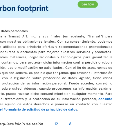
 datos personales
a a Transat A.T. inc. y sus filiales (en adelante, "Transat") para
r con nuestras obligaciones legales. Con su consentimiento, podemos
s afiliados para brindarle ofertas y recomendaciones promocionales
n concursos o encuestas para mejorar nuestros servicios y productos.
s materiales, organizacionales y tecnológicos para garantizar la
ue contamos, para proteger dicha información contra pérdida o robo y
ción, uso o modificación no autorizados. Con el fin de asegurarnos de
 que nos solicita, es posible que tengamos que revelar su información
con la legislación sobre protección de datos vigente, tiene varios
a protección de su información personal. Puede acceder, corregir o
os sobre usted. Además, cuando procesemos su información según el
te, puede revocar dicho consentimiento en cualquier momento. Para
el tratamiento y la protección de su información personal,
consulte
cer alguno de estos derechos o ponerse en contacto con nuestro
l Formulario de solicitud de privacidad de datos
.
equiere inicio de sesión
12
8