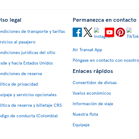
iso legal
Permanezca en contacto
ndiciones de transporte y tarifas
rvicios al pasajero
Air Transat App
ndiciones jurídicas del sitio
Póngase en contacto con nosotro
sde y hacia Estados Unidos
Enlaces rápidos
ndiciones de reserva
Convertidor de divisas
lítica de privacidad
Vuelos económicos
uipaje y servicios opcionales
Información de viaje
lítica de reserva y billetaje CRS
Nuestra flota
digo de conducta (Colombia)
Equipaje