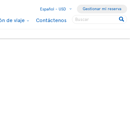
Gestionar mi reserva
Español -
USD
ón de viaje
Contáctenos