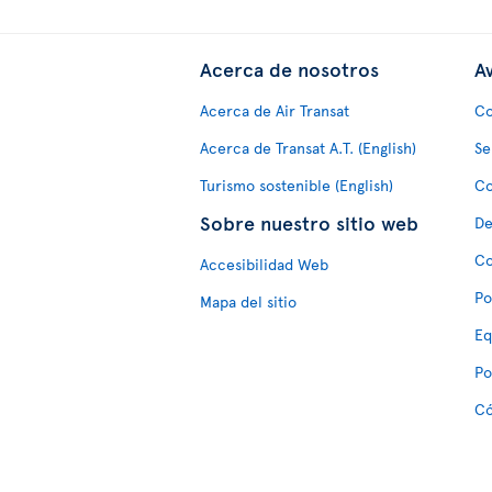
Acerca de nosotros
Av
Acerca de Air Transat
Co
Acerca de Transat A.T. (English)
Se
Turismo sostenible (English)
Co
Sobre nuestro sitio web
De
Co
Accesibilidad Web
Po
Mapa del sitio
Eq
Po
Có