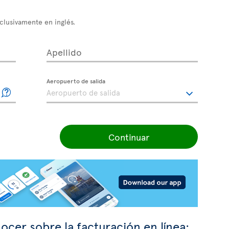
xclusivamente en inglés.
Apellido
Aeropuerto de salida
Continuar
ocer sobre la facturación en línea: