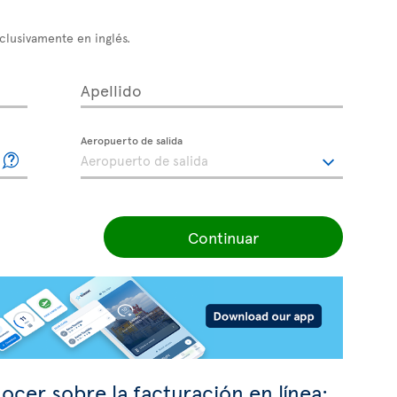
xclusivamente en inglés.
Apellido
Aeropuerto de salida
Continuar
ocer sobre la facturación en línea: