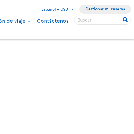
Gestionar mi reserva
Español -
USD
ón de viaje
Contáctenos