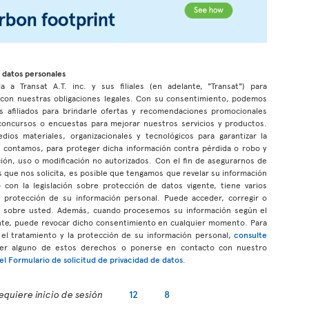
 datos personales
a a Transat A.T. inc. y sus filiales (en adelante, "Transat") para
r con nuestras obligaciones legales. Con su consentimiento, podemos
s afiliados para brindarle ofertas y recomendaciones promocionales
n concursos o encuestas para mejorar nuestros servicios y productos.
s materiales, organizacionales y tecnológicos para garantizar la
ue contamos, para proteger dicha información contra pérdida o robo y
ción, uso o modificación no autorizados. Con el fin de asegurarnos de
 que nos solicita, es posible que tengamos que revelar su información
con la legislación sobre protección de datos vigente, tiene varios
a protección de su información personal. Puede acceder, corregir o
os sobre usted. Además, cuando procesemos su información según el
te, puede revocar dicho consentimiento en cualquier momento. Para
el tratamiento y la protección de su información personal,
consulte
cer alguno de estos derechos o ponerse en contacto con nuestro
l Formulario de solicitud de privacidad de datos
.
equiere inicio de sesión
12
8