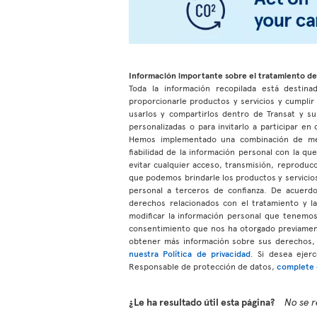
Información importante sobre el tratamiento de
Toda la información recopilada está destinad
proporcionarle productos y servicios y cumpli
usarlos y compartirlos dentro de Transat y su
personalizadas o para invitarlo a participar e
Hemos implementado una combinación de medio
fiabilidad de la información personal con la q
evitar cualquier acceso, transmisión, reproduc
que podemos brindarle los productos y servicios
personal a terceros de confianza. De acuerdo 
derechos relacionados con el tratamiento y l
modificar la información personal que tenem
consentimiento que nos ha otorgado previamen
obtener más información sobre sus derechos, 
nuestra Política de privacidad
. Si desea ejer
Responsable de protección de datos,
complete e
¿Le ha resultado útil esta página?
No se r