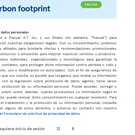
 datos personales
a a Transat A.T. inc. y sus filiales (en adelante, "Transat") para
r con nuestras obligaciones legales. Con su consentimiento, podemos
s afiliados para brindarle ofertas y recomendaciones promocionales
n concursos o encuestas para mejorar nuestros servicios y productos.
s materiales, organizacionales y tecnológicos para garantizar la
ue contamos, para proteger dicha información contra pérdida o robo y
ción, uso o modificación no autorizados. Con el fin de asegurarnos de
 que nos solicita, es posible que tengamos que revelar su información
con la legislación sobre protección de datos vigente, tiene varios
a protección de su información personal. Puede acceder, corregir o
os sobre usted. Además, cuando procesemos su información según el
te, puede revocar dicho consentimiento en cualquier momento. Para
el tratamiento y la protección de su información personal,
consulte
cer alguno de estos derechos o ponerse en contacto con nuestro
l Formulario de solicitud de privacidad de datos
.
equiere inicio de sesión
12
8