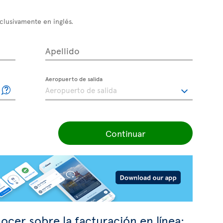
xclusivamente en inglés.
Apellido
Aeropuerto de salida
Continuar
ocer sobre la facturación en línea: