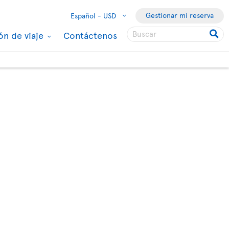
Gestionar mi reserva
Español -
USD
ón de viaje
Contáctenos