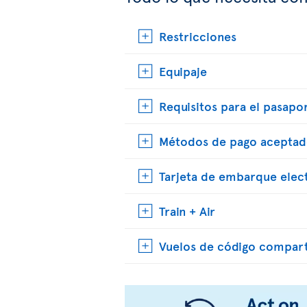
Restricciones
Equipaje
Requisitos para el pasapo
Métodos de pago aceptad
Tarjeta de embarque elec
Train + Air
Vuelos de código compar