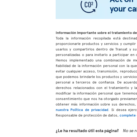
Información importante sobre el tratamiento de
Toda la información recopilada está destinad
proporcionarle productos y servicios y cumpli
usarlos y compartirlos dentro de Transat y su
personalizadas o para invitarlo a participar e
Hemos implementado una combinación de medio
fiabilidad de la información personal con la q
evitar cualquier acceso, transmisión, reproduc
que podemos brindarle los productos y servicios
personal a terceros de confianza. De acuerdo 
derechos relacionados con el tratamiento y l
modificar la información personal que tenem
consentimiento que nos ha otorgado previamen
obtener más información sobre sus derechos, 
nuestra Política de privacidad
. Si desea ejer
Responsable de protección de datos,
complete e
¿Le ha resultado útil esta página?
No se r