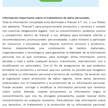
Información importante sobre el tratamiento de datos personales
Toda la información recopilada está destinada a Transat A.T. inc. y sus filiales
(en adelante, "Transat") para proporcionarle productos y servicios y cumplir
con nuestras obligaciones legales. Con su consentimiento, podemos usarlos
y compartirlos dentro de Transat y sus afiliados para brindarle ofertas y
recomendaciones promocionales personalizadas o para invitarlo a participar
en concursos o encuestas para mejorar nuestros servicios y productos.
Hemos implementado una combinación de medios materiales,
organizacionales y tecnológicos para garantizar la fiabilidad de la información
personal con la que contamos, para proteger dicha información contra
pérdida o robo y evitar cualquier acceso, transmisión, reproducción, uso o
modificación no autorizados. Con el fin de asegurarnos de que podemos
brindarle los productos y servicios que nos solicita, es posible que tengamos
que revelar su información personal a terceros de confianza. De acuerdo con
la legislación sobre protección de datos vigente, tiene varios derechos
relacionados con el tratamiento y la protección de su información personal.
Puede acceder, corregir o modificar la información personal que tenemos
sobre usted. Además, cuando procesemos su información según el
consentimiento que nos ha otorgado previamente, puede revocar dicho
consentimiento en cualquier momento. Para obtener más información sobre
sus derechos, el tratamiento y la protección de su información personal,