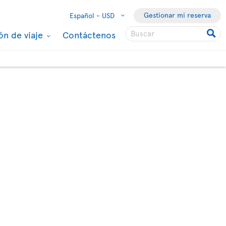
Gestionar mi reserva
Español -
USD
ón de viaje
Contáctenos