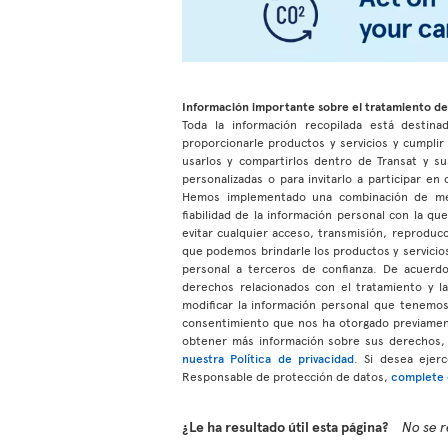
Información importante sobre el tratamiento de
Toda la información recopilada está destinad
proporcionarle productos y servicios y cumpli
usarlos y compartirlos dentro de Transat y su
personalizadas o para invitarlo a participar e
Hemos implementado una combinación de medio
fiabilidad de la información personal con la q
evitar cualquier acceso, transmisión, reproduc
que podemos brindarle los productos y servicios
personal a terceros de confianza. De acuerdo 
derechos relacionados con el tratamiento y l
modificar la información personal que tenem
consentimiento que nos ha otorgado previamen
obtener más información sobre sus derechos, 
nuestra Política de privacidad
. Si desea ejer
Responsable de protección de datos,
complete e
¿Le ha resultado útil esta página?
No se r