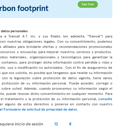
 datos personales
a a Transat A.T. inc. y sus filiales (en adelante, "Transat") para
r con nuestras obligaciones legales. Con su consentimiento, podemos
s afiliados para brindarle ofertas y recomendaciones promocionales
n concursos o encuestas para mejorar nuestros servicios y productos.
s materiales, organizacionales y tecnológicos para garantizar la
ue contamos, para proteger dicha información contra pérdida o robo y
ción, uso o modificación no autorizados. Con el fin de asegurarnos de
 que nos solicita, es posible que tengamos que revelar su información
con la legislación sobre protección de datos vigente, tiene varios
a protección de su información personal. Puede acceder, corregir o
os sobre usted. Además, cuando procesemos su información según el
te, puede revocar dicho consentimiento en cualquier momento. Para
el tratamiento y la protección de su información personal,
consulte
cer alguno de estos derechos o ponerse en contacto con nuestro
l Formulario de solicitud de privacidad de datos
.
equiere inicio de sesión
12
8