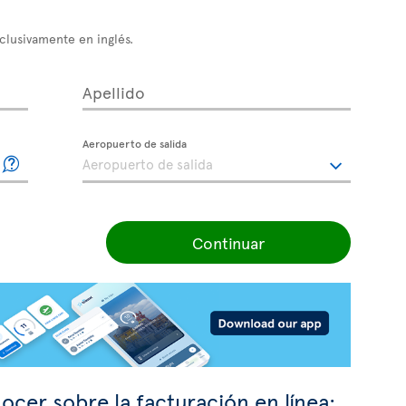
xclusivamente en inglés.
Apellido
Aeropuerto de salida
Continuar
ocer sobre la facturación en línea: