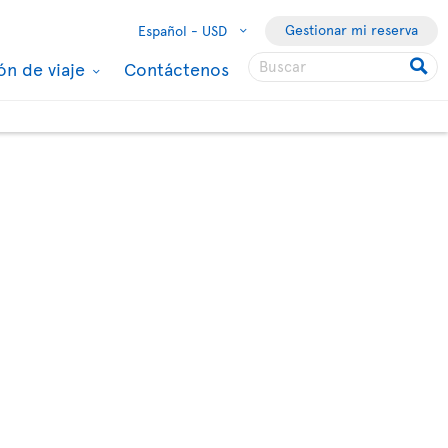
Gestionar mi reserva
Español -
USD
ón de viaje
Contáctenos