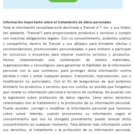
Información importante sobre el tratamiento de datos personales
Toda la información recopilada está destinada a Transat A.T. inc. y sus filiales
(en adelante, "Transat") para proporcionarle productos y servicios y cumplir
con nuestras obligaciones legales. Con su consentimiento, podemos usarlos
y compartirlos dentro de Transat y sus afiliados para brindarle ofertas y
recomendaciones promocionales personalizadas o para invitarlo a participar
en concursos o encuestas para mejorar nuestros servicios y productos.
Hemos implementado una combinación de medios materiales,
organizacionales y tecnológicos para garantizar la fiabilidad de la información
personal con la que contamos, para proteger dicha información contra
pérdida o robo y evitar cualquier acceso, transmisión, reproducción, uso o
modificación no autorizados. Con el fin de asegurarnos de que podemos
brindarle los productos y servicios que nos solicita, es posible que tengamos
que revelar su información personal a terceros de confianza. De acuerdo con
la legislación sobre protección de datos vigente, tiene varios derechos
relacionados con el tratamiento y la protección de su información personal.
Puede acceder, corregir o modificar la información personal que tenemos
sobre usted. Además, cuando procesemos su información según el
consentimiento que nos ha otorgado previamente, puede revocar dicho
consentimiento en cualquier momento. Para obtener más información sobre
sus derechos, el tratamiento y la protección de su información personal,