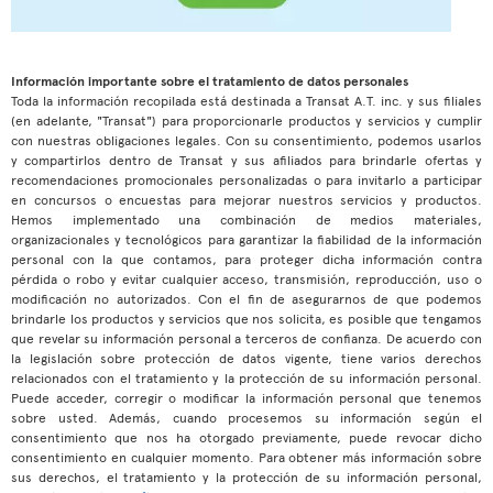
Información importante sobre el tratamiento de datos personales
Toda la información recopilada está destinada a Transat A.T. inc. y sus filiales
(en adelante, "Transat") para proporcionarle productos y servicios y cumplir
con nuestras obligaciones legales. Con su consentimiento, podemos usarlos
y compartirlos dentro de Transat y sus afiliados para brindarle ofertas y
recomendaciones promocionales personalizadas o para invitarlo a participar
en concursos o encuestas para mejorar nuestros servicios y productos.
Hemos implementado una combinación de medios materiales,
organizacionales y tecnológicos para garantizar la fiabilidad de la información
personal con la que contamos, para proteger dicha información contra
pérdida o robo y evitar cualquier acceso, transmisión, reproducción, uso o
modificación no autorizados. Con el fin de asegurarnos de que podemos
brindarle los productos y servicios que nos solicita, es posible que tengamos
que revelar su información personal a terceros de confianza. De acuerdo con
la legislación sobre protección de datos vigente, tiene varios derechos
relacionados con el tratamiento y la protección de su información personal.
Puede acceder, corregir o modificar la información personal que tenemos
sobre usted. Además, cuando procesemos su información según el
consentimiento que nos ha otorgado previamente, puede revocar dicho
consentimiento en cualquier momento. Para obtener más información sobre
sus derechos, el tratamiento y la protección de su información personal,