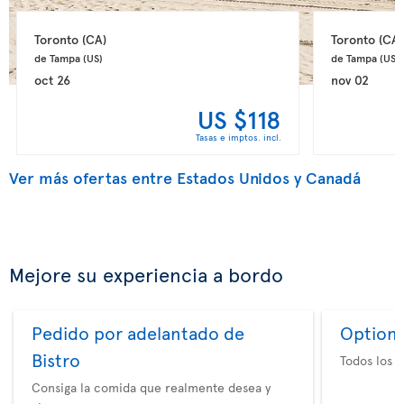
Toronto 
(CA)
Toronto 
(CA)
de Tampa 
(US)
de Tampa 
(US)
oct 26
nov 02
US $118
Tasas e imptos. incl.
Ver más ofertas entre Estados Unidos y Canadá
Mejore su experiencia a bordo
Pedido por adelantado de
Option 
Bistro
Todos los e
Consiga la comida que realmente desea y