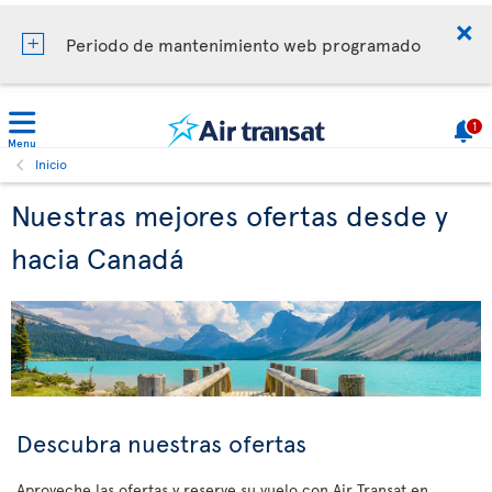
Periodo de mantenimiento web programado
1
Menu
Inicio
Nuestras mejores ofertas desde y
hacia Canadá
Descubra nuestras ofertas
Aproveche las ofertas y reserve su vuelo con Air Transat en