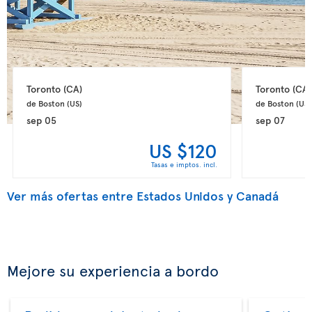
Toronto 
(CA)
Toronto 
(CA)
de Boston 
(US)
de Boston 
(US)
sep 05
sep 07
US $120
Tasas e imptos. incl.
Ver más ofertas entre Estados Unidos y Canadá
Mejore su experiencia a bordo