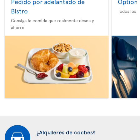
Pedido por adelantado de
Option 
Bistro
Todos los e
Consiga la comida que realmente desea y
ahorre
¿Alquileres de coches?