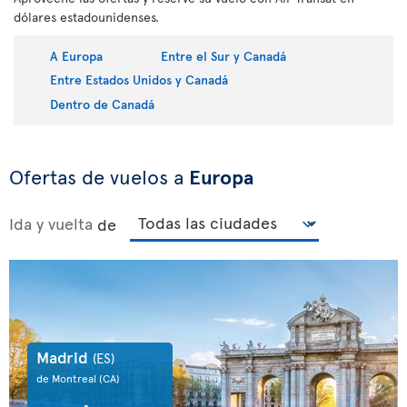
dólares estadounidenses.
A Europa
Entre el Sur y Canadá
Entre Estados Unidos y Canadá
Dentro de Canadá
Ofertas de vuelos a
Europa
Ida y vuelta
de
Madrid
(ES)
de Montreal
(CA)