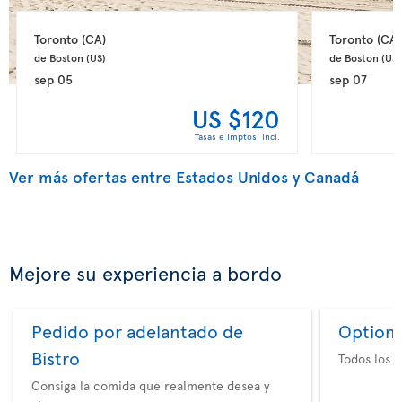
Toronto 
(CA)
Toronto 
(CA)
de Boston 
(US)
de Boston 
(US)
sep 05
sep 07
US $120
Tasas e imptos. incl.
Ver más ofertas entre Estados Unidos y Canadá
Mejore su experiencia a bordo
Pedido por adelantado de
Option 
Bistro
Todos los e
Consiga la comida que realmente desea y