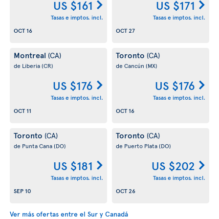
US $161
US $171
Tasas e imptos. incl.
Tasas e imptos. incl.
OCT 16
OCT 27
Montreal
Toronto
(CA)
(CA)
de Liberia
(CR)
de Cancún
(MX)
US $176
US $176
Tasas e imptos. incl.
Tasas e imptos. incl.
OCT 11
OCT 16
Toronto
Toronto
(CA)
(CA)
de Punta Cana
(DO)
de Puerto Plata
(DO)
US $181
US $202
Tasas e imptos. incl.
Tasas e imptos. incl.
SEP 10
OCT 26
Ver más ofertas entre el Sur y Canadá