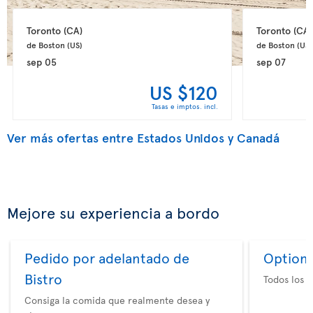
Toronto 
(CA)
Toronto 
(CA)
de Boston 
(US)
de Boston 
(US)
sep 05
sep 07
US $120
Tasas e imptos. incl.
Ver más ofertas entre Estados Unidos y Canadá
Mejore su experiencia a bordo
Pedido por adelantado de
Option 
Bistro
Todos los e
Consiga la comida que realmente desea y