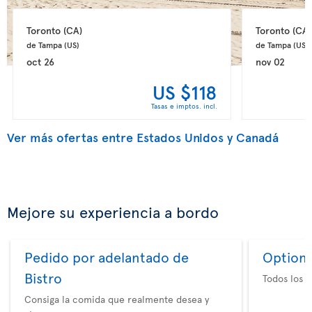
Toronto 
(CA)
Toronto 
(CA)
de Tampa 
(US)
de Tampa 
(US)
oct 26
nov 02
US $118
Tasas e imptos. incl.
Ver más ofertas entre Estados Unidos y Canadá
Mejore su experiencia a bordo
Pedido por adelantado de
Option 
Bistro
Todos los e
Consiga la comida que realmente desea y