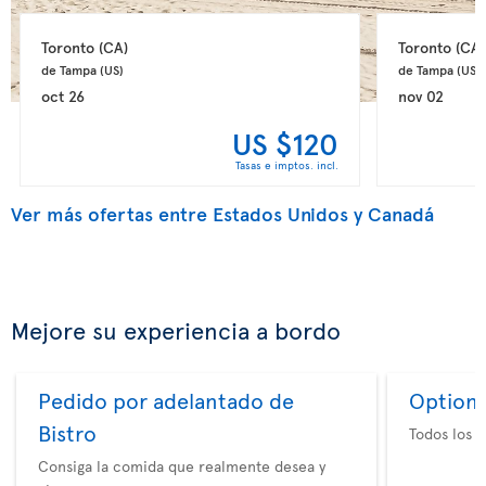
Toronto 
(CA)
Toronto 
(CA)
de Tampa 
(US)
de Tampa 
(US)
oct 26
nov 02
US $120
Tasas e imptos. incl.
Ver más ofertas entre Estados Unidos y Canadá
Mejore su experiencia a bordo
Pedido por adelantado de
Option 
Bistro
Todos los e
Consiga la comida que realmente desea y