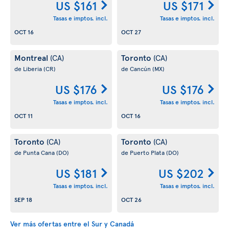
US $161
US $171
Tasas e imptos. incl.
Tasas e imptos. incl.
OCT 16
OCT 27
Montreal
Toronto
(CA)
(CA)
de Liberia
(CR)
de Cancún
(MX)
US $176
US $176
Tasas e imptos. incl.
Tasas e imptos. incl.
OCT 11
OCT 16
Toronto
Toronto
(CA)
(CA)
de Punta Cana
(DO)
de Puerto Plata
(DO)
US $181
US $202
Tasas e imptos. incl.
Tasas e imptos. incl.
SEP 18
OCT 26
Ver más ofertas entre el Sur y Canadá