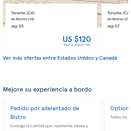
Toronto 
(CA)
Toronto 
(CA)
de Boston 
(US)
de Boston 
(US)
sep 05
sep 07
US $120
Tasas e imptos. incl.
Ver más ofertas entre Estados Unidos y Canadá
Mejore su experiencia a bordo
Pedido por adelantado de
Option 
Bistro
Todos los e
Consiga la comida que realmente desea y