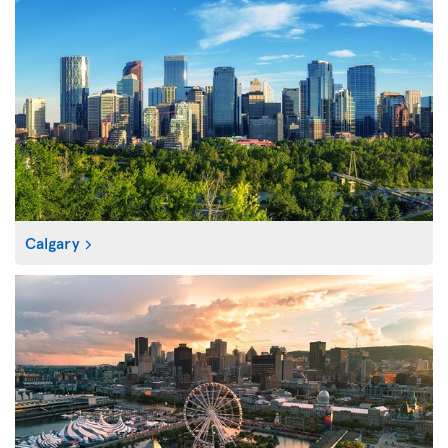
Calgary