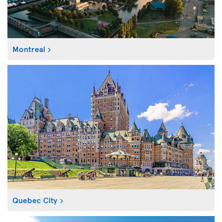
Montreal
Quebec City