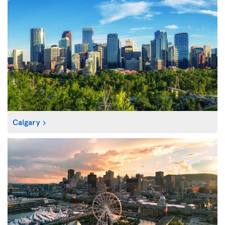
Calgary