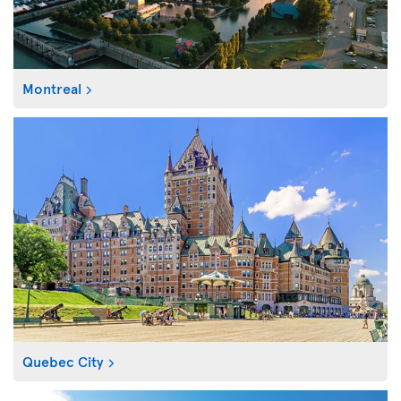
Montreal
Quebec City