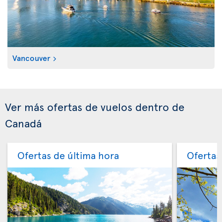
Vancouver
Ver más ofertas de vuelos dentro de
Canadá
Ofertas de última hora
Ofertas