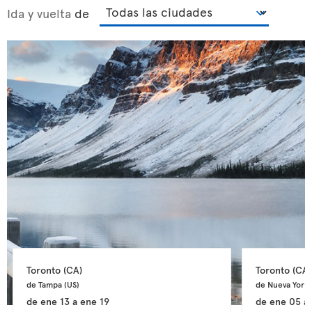
Ida y vuelta
de
Toronto 
(CA)
Toronto 
(CA)
de Tampa 
(US)
de Nueva York 
de
ene 13
a
ene 19
de
ene 05
a