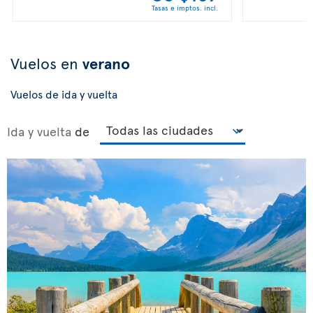
Tasas e imptos. incl.
Vuelos en
verano
Vuelos de ida y vuelta
Ida y vuelta
de