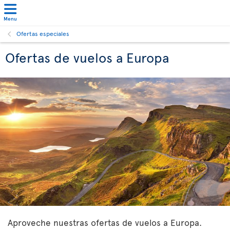
Menu
Ofertas especiales
Ofertas de vuelos a Europa
Aproveche nuestras ofertas de vuelos a Europa.