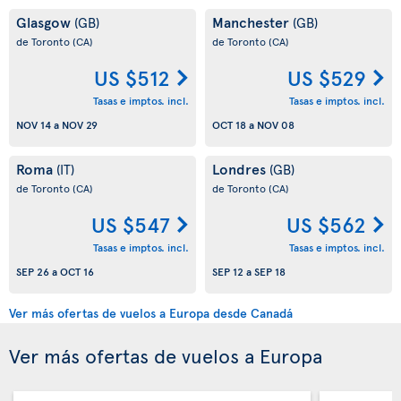
Glasgow
Manchester
(GB)
(GB)
de Toronto
(CA)
de Toronto
(CA)
US $512
US $529
Tasas e imptos. incl.
Tasas e imptos. incl.
NOV 14
a
NOV 29
OCT 18
a
NOV 08
Roma
Londres
(IT)
(GB)
de Toronto
(CA)
de Toronto
(CA)
US $547
US $562
Tasas e imptos. incl.
Tasas e imptos. incl.
SEP 26
a
OCT 16
SEP 12
a
SEP 18
Ver más ofertas de vuelos a Europa desde Canadá
Ver más ofertas de vuelos a Europa