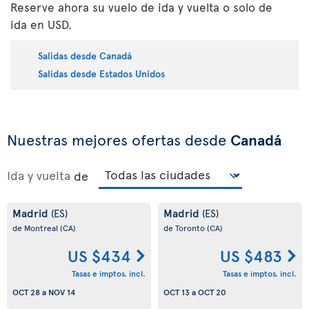
Reserve ahora su vuelo de ida y vuelta o solo de
ida en USD.
Salidas desde Canadá
Salidas desde Estados Unidos
Nuestras mejores ofertas desde
Canadá
Ida y vuelta
de
Madrid
Madrid
(ES)
(ES)
de Montreal
(CA)
de Toronto
(CA)
US $434
US $483
Tasas e imptos. incl.
Tasas e imptos. incl.
OCT 28
a
NOV 14
OCT 13
a
OCT 20