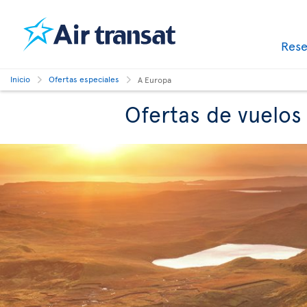
Res
Inicio
Ofertas especiales
A Europa
Ofertas de vuelos