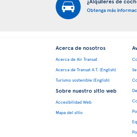
¿Alquileres de coch
Obtenga más informac
Acerca de nosotros
Av
Acerca de Air Transat
Co
Acerca de Transat A.T. (English)
Se
Turismo sostenible (English)
Co
Sobre nuestro sitio web
De
Co
Accesibilidad Web
Po
Mapa del sitio
Eq
Po