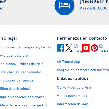
es?
¿Necesita un h
ión
Más de 100.000 
iso legal
Permanezca en contacto
ndiciones de transporte y tarifas
rvicios al pasajero
Air Transat App
ndiciones jurídicas del sitio
Póngase en contacto con nosotro
sde y hacia Estados Unidos
Enlaces rápidos
ndiciones de reserva
Convertidor de divisas
lítica de privacidad
Vuelos económicos
uipaje y servicios opcionales
Información de viaje
lítica de reserva y billetaje CRS