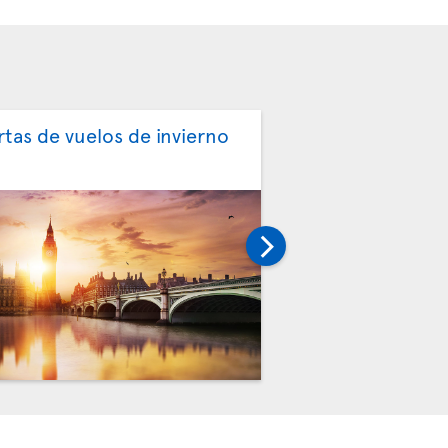
rtas de vuelos de invierno
Ofertas de vuelo
primavera