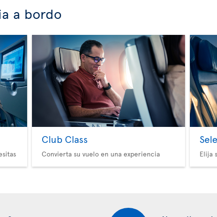
ia a bordo
Club Class
Sel
esitas
Convierta su vuelo en una experiencia
Elija