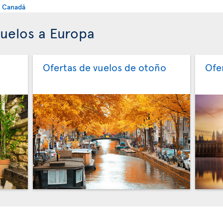
e Canadá
vuelos a Europa
Ofertas de vuelos de otoño
Ofe