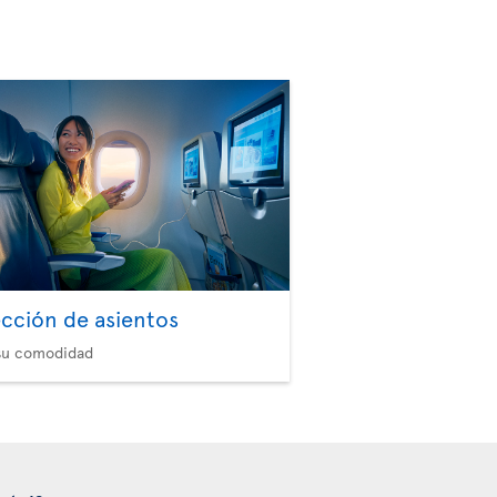
ección de asientos
 su comodidad