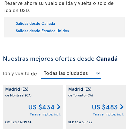
Reserve ahora su vuelo de ida y vuelta o solo de
ida en USD.
Salidas desde Canadá
Salidas desde Estados Unidos
Nuestras mejores ofertas desde
Canadá
Ida y vuelta
de
Madrid
Madrid
(ES)
(ES)
de Montreal
(CA)
de Toronto
(CA)
US $434
US $483
Tasas e imptos. incl.
Tasas e imptos. incl.
OCT 28
a
NOV 14
SEP 13
a
SEP 22