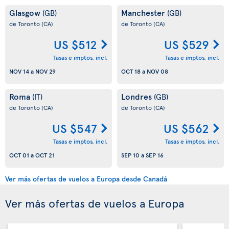
Glasgow
Manchester
(GB)
(GB)
de Toronto
(CA)
de Toronto
(CA)
US $512
US $529
Tasas e imptos. incl.
Tasas e imptos. incl.
NOV 14
a
NOV 29
OCT 18
a
NOV 08
Roma
Londres
(IT)
(GB)
de Toronto
(CA)
de Toronto
(CA)
US $547
US $562
Tasas e imptos. incl.
Tasas e imptos. incl.
OCT 01
a
OCT 21
SEP 10
a
SEP 16
Ver más ofertas de vuelos a Europa desde Canadá
Ver más ofertas de vuelos a Europa