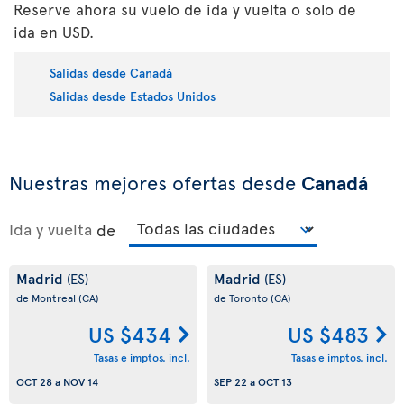
Reserve ahora su vuelo de ida y vuelta o solo de
ida en USD.
Salidas desde Canadá
Salidas desde Estados Unidos
Nuestras mejores ofertas desde
Canadá
Ida y vuelta
de
Madrid
Madrid
(ES)
(ES)
de Montreal
(CA)
de Toronto
(CA)
US $434
US $483
Tasas e imptos. incl.
Tasas e imptos. incl.
OCT 28
a
NOV 14
SEP 22
a
OCT 13