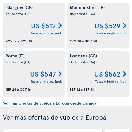
Glasgow
Manchester
(GB)
(GB)
de Toronto
(CA)
de Toronto
(CA)
US $512
US $529
Tasas e imptos. incl.
Tasas e imptos. incl.
NOV 14
a
NOV 29
OCT 18
a
NOV 08
Roma
Londres
(IT)
(GB)
de Toronto
(CA)
de Toronto
(CA)
US $547
US $562
Tasas e imptos. incl.
Tasas e imptos. incl.
SEP 26
a
OCT 16
SEP 12
a
SEP 18
Ver más ofertas de vuelos a Europa desde Canadá
Ver más ofertas de vuelos a Europa