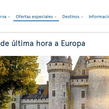
erva
Ofertas especiales
Destinos
Informaci
 de última hora a Europa