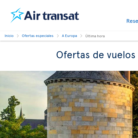
Res
Inicio
Ofertas especiales
A Europa
Última hora
Ofertas de vuelos