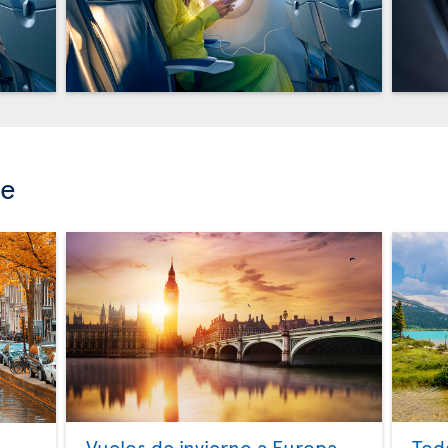
se
Vuelos de invierno a Europa
Tod