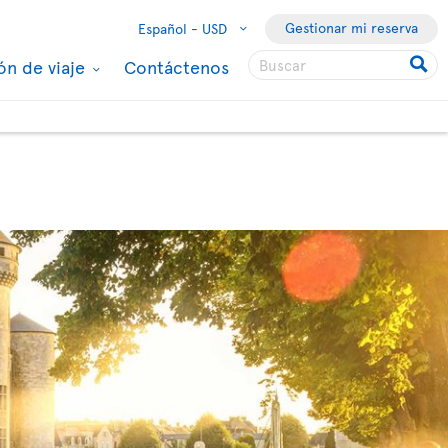
Gestionar mi reserva
Español -
USD
ón de viaje
Contáctenos