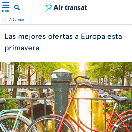
Menu
A Europa
Las mejores ofertas a Europa esta
primavera