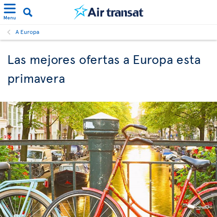
Menu
A Europa
Las mejores ofertas a Europa esta
primavera