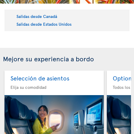
Salidas desde Canadá
Salidas desde Estados Unidos
Mejore su experiencia a bordo
Selección de asientos
Option 
Elija su comodidad
Todos los e