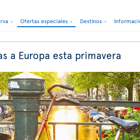
erva
Ofertas especiales
Destinos
Informaci
as a Europa esta primavera