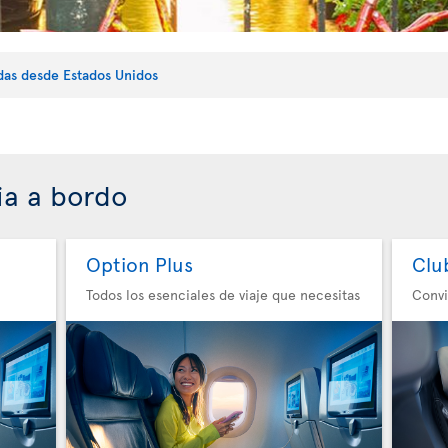
idas desde Estados Unidos
ia a bordo
Option Plus
Clu
Todos los esenciales de viaje que necesitas
Convi