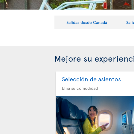
Salidas desde Canadá
Sal
Mejore su experienc
Selección de asientos
Elija su comodidad