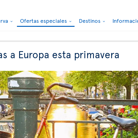
erva
Ofertas especiales
Destinos
Informaci
as a Europa esta primavera