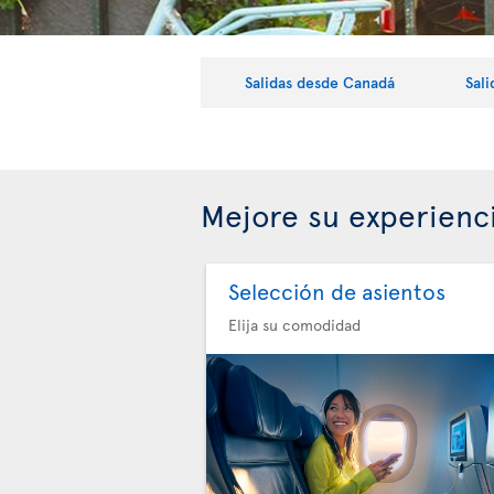
Salidas desde Canadá
Sal
Mejore su experienc
Selección de asientos
Elija su comodidad