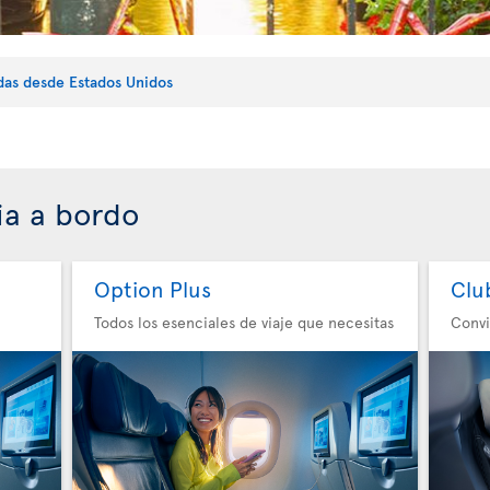
idas desde Estados Unidos
ia a bordo
Option Plus
Clu
Todos los esenciales de viaje que necesitas
Convi