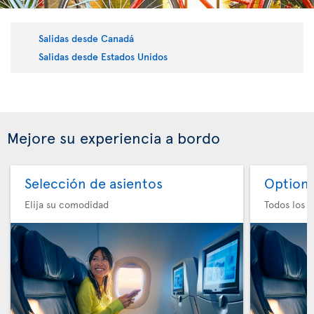
Salidas desde Canadá
Salidas desde Estados Unidos
Mejore su experiencia a bordo
Selección de asientos
Option 
Elija su comodidad
Todos los e