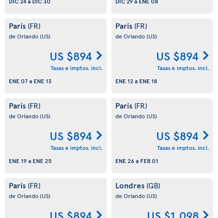
DIC 24
a
DIC 30
DIC 29
a
ENE 08
París
París
(FR)
(FR)
de Orlando
(US)
de Orlando
(US)
US $894
US $894
Tasas e imptos. incl.
Tasas e imptos. incl.
ENE 07
a
ENE 13
ENE 12
a
ENE 18
París
París
(FR)
(FR)
de Orlando
(US)
de Orlando
(US)
US $894
US $894
Tasas e imptos. incl.
Tasas e imptos. incl.
ENE 19
a
ENE 25
ENE 26
a
FEB 01
París
Londres
(FR)
(GB)
de Orlando
(US)
de Orlando
(US)
US $894
US $1,098