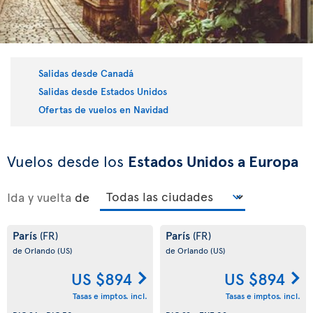
Salidas desde Canadá
Salidas desde Estados Unidos
Ofertas de vuelos en Navidad
Vuelos desde los
Estados Unidos a Europa
Ida y vuelta
de
París
París
(FR)
(FR)
de Orlando
(US)
de Orlando
(US)
US $894
US $894
Tasas e imptos. incl.
Tasas e imptos. incl.