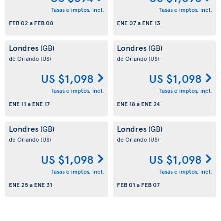
Tasas e imptos. incl.
Tasas e imptos. incl.
FEB 02
a
FEB 08
ENE 07
a
ENE 13
Londres
Londres
(GB)
(GB)
de Orlando
(US)
de Orlando
(US)
US $1,098
US $1,098
Tasas e imptos. incl.
Tasas e imptos. incl.
ENE 11
a
ENE 17
ENE 18
a
ENE 24
Londres
Londres
(GB)
(GB)
de Orlando
(US)
de Orlando
(US)
US $1,098
US $1,098
Tasas e imptos. incl.
Tasas e imptos. incl.
ENE 25
a
ENE 31
FEB 01
a
FEB 07