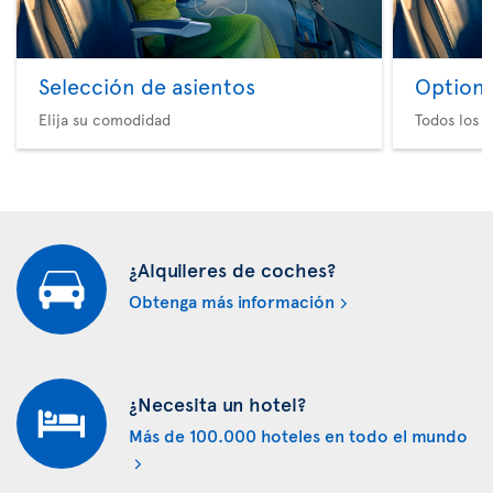
Selección de asientos
Option 
Elija su comodidad
Todos los e
¿Alquileres de coches?
Obtenga más información
¿Necesita un hotel?
Más de 100.000 hoteles en todo el mundo