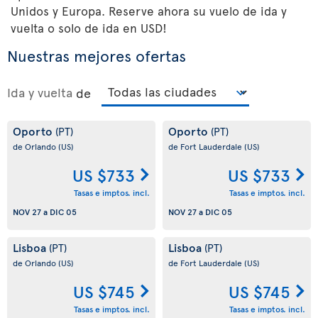
Unidos y Europa. Reserve ahora su vuelo de ida y
vuelta o solo de ida en USD!
Nuestras mejores ofertas
Ida y vuelta
de
Oporto
Oporto
(PT)
(PT)
de Orlando
(US)
de Fort Lauderdale
(US)
US $733
US $733
Tasas e imptos. incl.
Tasas e imptos. incl.
NOV 27
a
DIC 05
NOV 27
a
DIC 05
Lisboa
Lisboa
(PT)
(PT)
de Orlando
(US)
de Fort Lauderdale
(US)
US $745
US $745
Tasas e imptos. incl.
Tasas e imptos. incl.