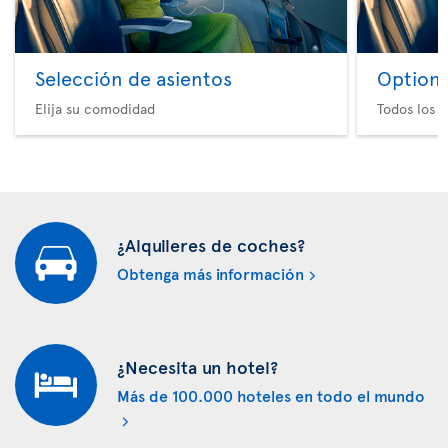
Selección de asientos
Option 
Elija su comodidad
Todos los e
¿Alquileres de coches?
Obtenga más información
¿Necesita un hotel?
Más de 100.000 hoteles en todo el mundo