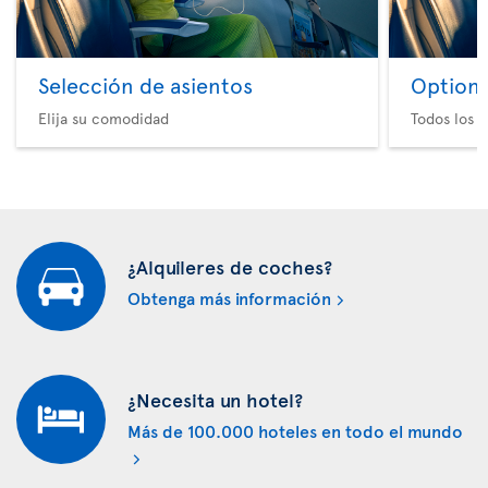
Selección de asientos
Option 
Elija su comodidad
Todos los e
¿Alquileres de coches?
Obtenga más información
¿Necesita un hotel?
Más de 100.000 hoteles en todo el mundo