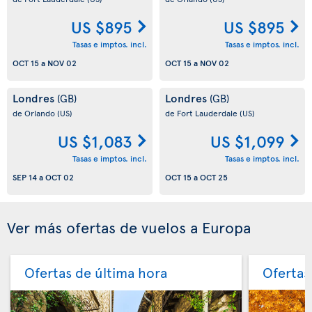
US $895
US $895
Tasas e imptos. incl.
Tasas e imptos. incl.
OCT 15
a
NOV 02
OCT 15
a
NOV 02
Londres
Londres
(GB)
(GB)
de Orlando
(US)
de Fort Lauderdale
(US)
US $1,083
US $1,099
Tasas e imptos. incl.
Tasas e imptos. incl.
SEP 14
a
OCT 02
OCT 15
a
OCT 25
Ver más ofertas de vuelos a Europa
Ofertas de última hora
Ofertas