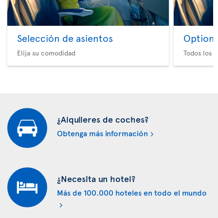
Selección de asientos
Option 
Elija su comodidad
Todos los e
¿Alquileres de coches?
Obtenga más información
¿Necesita un hotel?
Más de 100.000 hoteles en todo el mundo