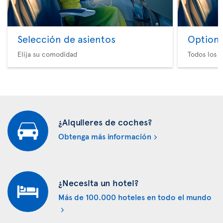
Selección de asientos
Option 
Elija su comodidad
Todos los e
¿Alquileres de coches?
Obtenga más información
¿Necesita un hotel?
Más de 100.000 hoteles en todo el mundo