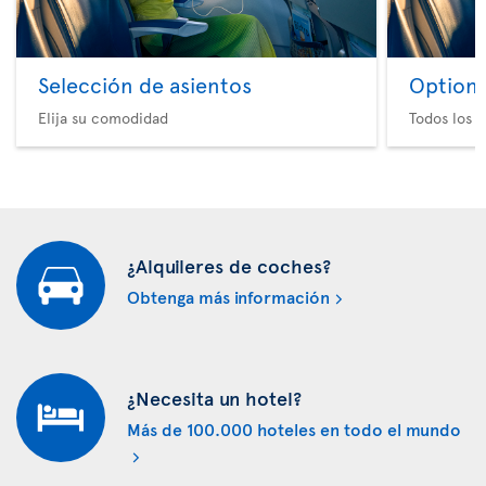
Selección de asientos
Option 
Elija su comodidad
Todos los e
¿Alquileres de coches?
Obtenga más información
¿Necesita un hotel?
Más de 100.000 hoteles en todo el mundo