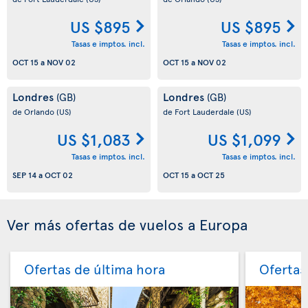
US $895
US $895
Tasas e imptos. incl.
Tasas e imptos. incl.
OCT 15
a
NOV 02
OCT 15
a
NOV 02
Londres
Londres
(GB)
(GB)
de Orlando
(US)
de Fort Lauderdale
(US)
US $1,083
US $1,099
Tasas e imptos. incl.
Tasas e imptos. incl.
SEP 14
a
OCT 02
OCT 15
a
OCT 25
Ver más ofertas de vuelos a Europa
Ofertas de última hora
Ofertas