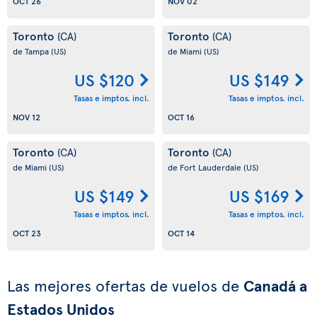
OCT 26
NOV 02
Toronto
Toronto
(CA)
(CA)
de Tampa
(US)
de Miami
(US)
US $120
US $149
Tasas e imptos. incl.
Tasas e imptos. incl.
NOV 12
OCT 16
Toronto
Toronto
(CA)
(CA)
de Miami
(US)
de Fort Lauderdale
(US)
US $149
US $169
Tasas e imptos. incl.
Tasas e imptos. incl.
OCT 23
OCT 14
Las mejores ofertas de vuelos de
Canadá a
Estados Unidos