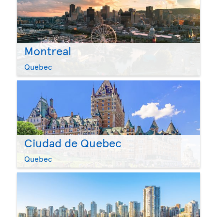
Montreal
Quebec
Ciudad de Quebec
Quebec