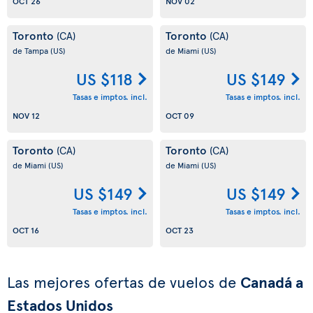
OCT 26
NOV 02
Toronto
Toronto
(CA)
(CA)
de Tampa
(US)
de Miami
(US)
US $118
US $149
Tasas e imptos. incl.
Tasas e imptos. incl.
NOV 12
OCT 09
Toronto
Toronto
(CA)
(CA)
de Miami
(US)
de Miami
(US)
US $149
US $149
Tasas e imptos. incl.
Tasas e imptos. incl.
OCT 16
OCT 23
Las mejores ofertas de vuelos de
Canadá a
Estados Unidos