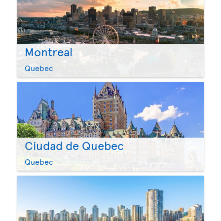
Montreal
Quebec
Ciudad de Quebec
Quebec