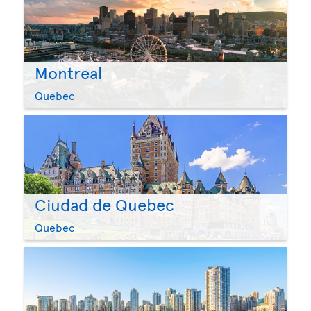
Montreal
Quebec
Ciudad de Quebec
Quebec