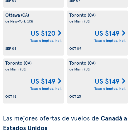
SEP 05
SEP 07
Ottawa
Toronto
(CA)
(CA)
de New-York
(US)
de Miami
(US)
US $120
US $149
Tasas e imptos. incl.
Tasas e imptos. incl.
SEP 08
OCT 09
Toronto
Toronto
(CA)
(CA)
de Miami
(US)
de Miami
(US)
US $149
US $149
Tasas e imptos. incl.
Tasas e imptos. incl.
OCT 16
OCT 23
Las mejores ofertas de vuelos de
Canadá a
Estados Unidos