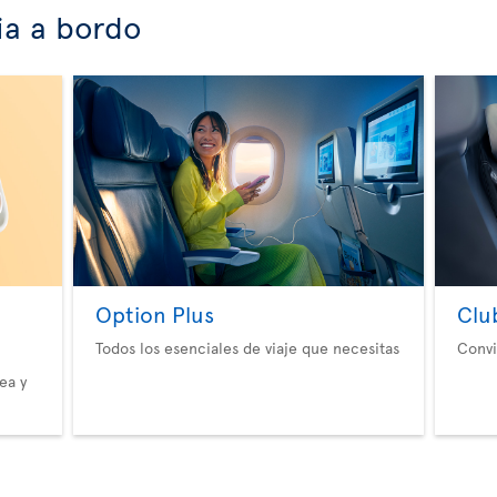
ia a bordo
Option Plus
Clu
Todos los esenciales de viaje que necesitas
Convi
ea y