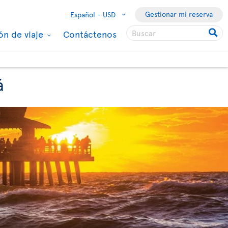
Gestionar mi reserva
Español -
USD
ón de viaje
Contáctenos
á