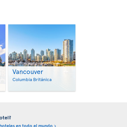
Vancouver
>
>
Columbia Británica
otel?
hoteles en todo el mundo