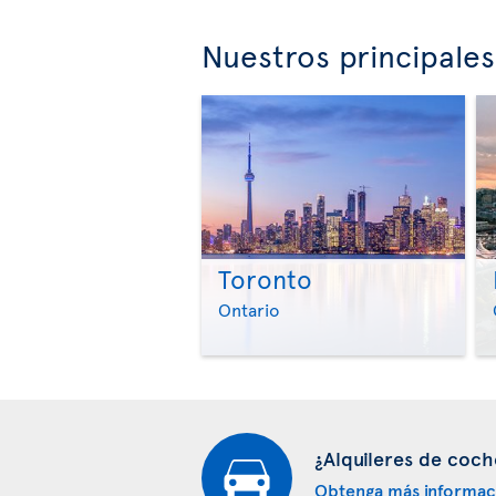
Nuestros principale
Toronto
Ontario
¿Alquileres de coch
Obtenga más informac