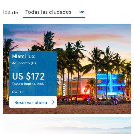
Ida
de
Miami
(US)
de Toronto
(CA)
US $172
Tasas e imptos. incl.
OCT 11
Reservar ahora