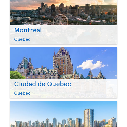
Montreal
Quebec
Ciudad de Quebec
Quebec