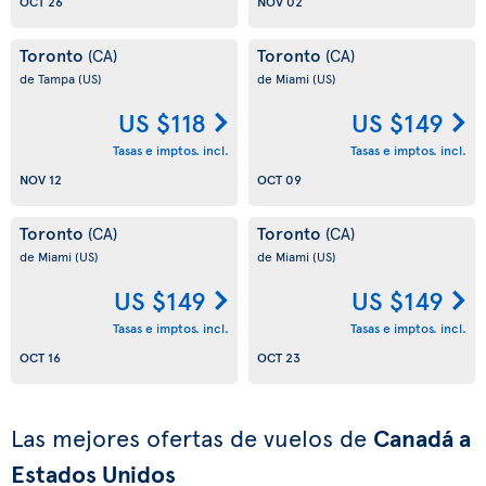
OCT 26
NOV 02
Toronto
Toronto
(CA)
(CA)
de Tampa
(US)
de Miami
(US)
US $118
US $149
Tasas e imptos. incl.
Tasas e imptos. incl.
NOV 12
OCT 09
Toronto
Toronto
(CA)
(CA)
de Miami
(US)
de Miami
(US)
US $149
US $149
Tasas e imptos. incl.
Tasas e imptos. incl.
OCT 16
OCT 23
Las mejores ofertas de vuelos de
Canadá a
Estados Unidos