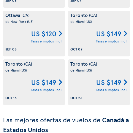
SEP 06
SEP 07
Ottawa
Toronto
(CA)
(CA)
de New-York
(US)
de Miami
(US)
US $120
US $149
Tasas e imptos. incl.
Tasas e imptos. incl.
SEP 08
OCT 09
Toronto
Toronto
(CA)
(CA)
de Miami
(US)
de Miami
(US)
US $149
US $149
Tasas e imptos. incl.
Tasas e imptos. incl.
OCT 16
OCT 23
Las mejores ofertas de vuelos de
Canadá a
Estados Unidos