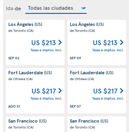
Ida
de
Los Ángeles
Los Ángeles
(US)
(US)
de Toronto
(CA)
de Toronto
(CA)
US $213
US $213
Tasas e imptos. incl.
Tasas e imptos. incl.
SEP 02
SEP 09
Fort Lauderdale
Fort Lauderdale
(US)
(US)
de Ottawa
(CA)
de Ottawa
(CA)
US $217
US $217
Tasas e imptos. incl.
Tasas e imptos. incl.
AGO 31
SEP 07
San Francisco
San Francisco
(US)
(US)
de Toronto
(CA)
de Toronto
(CA)