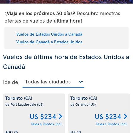
¿Viaja en los próximos 30 días?
Descubra nuestras
ofertas de vuelos de última hora!
Vuelos de Estados Unidos a Canadá
Vuelos de Canadá a Estados Unidos
Vuelos de última hora de Estados Unidos a
Canadá
Ida
de
Toronto
Toronto
(CA)
(CA)
de Fort Lauderdale
(US)
de Orlando
(US)
US $234
US $234
Tasas e imptos. incl.
Tasas e imptos. incl.
AGO 26
SEP 10