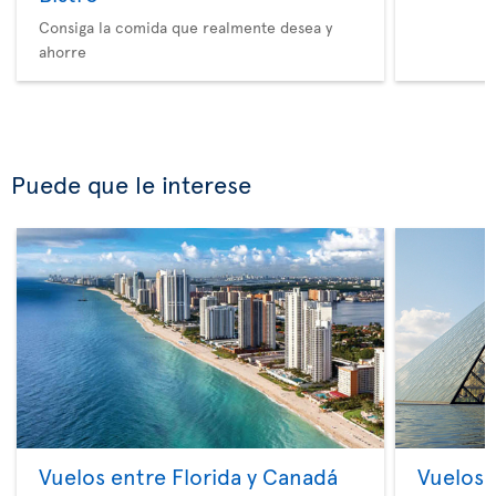
Consiga la comida que realmente desea y
ahorre
Puede que le interese
Vuelos entre Florida y Canadá
Vuelos 