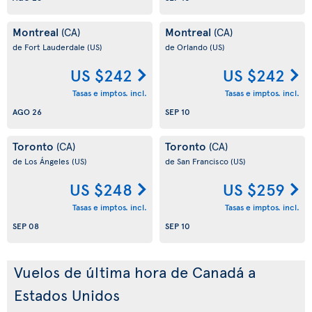
Montreal
Montreal
(CA)
(CA)
de Fort Lauderdale
(US)
de Orlando
(US)
US $242
US $242
Tasas e imptos. incl.
Tasas e imptos. incl.
AGO 26
SEP 10
Toronto
Toronto
(CA)
(CA)
de Los Ángeles
(US)
de San Francisco
(US)
US $248
US $259
Tasas e imptos. incl.
Tasas e imptos. incl.
SEP 08
SEP 10
Vuelos de última hora de Canadá a
Estados Unidos