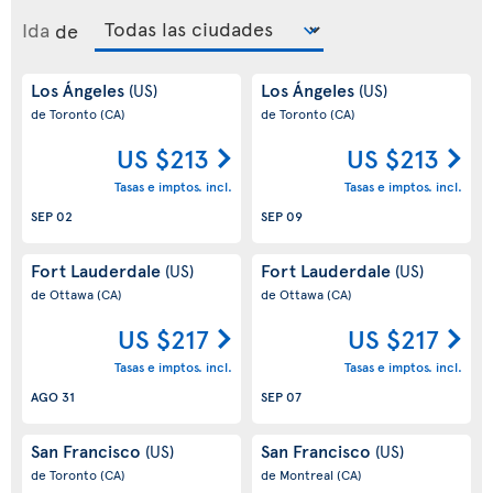
Ida
de
Los Ángeles
Los Ángeles
(US)
(US)
de Toronto
(CA)
de Toronto
(CA)
US $213
US $213
Tasas e imptos. incl.
Tasas e imptos. incl.
SEP 02
SEP 09
Fort Lauderdale
Fort Lauderdale
(US)
(US)
de Ottawa
(CA)
de Ottawa
(CA)
US $217
US $217
Tasas e imptos. incl.
Tasas e imptos. incl.
AGO 31
SEP 07
San Francisco
San Francisco
(US)
(US)
de Toronto
(CA)
de Montreal
(CA)