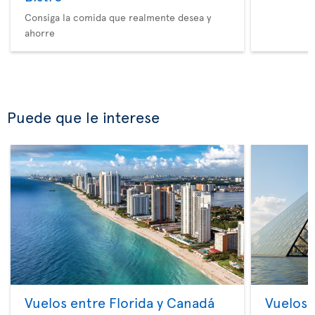
Consiga la comida que realmente desea y
ahorre
Puede que le interese
Vuelos entre Florida y Canadá
Vuelos 