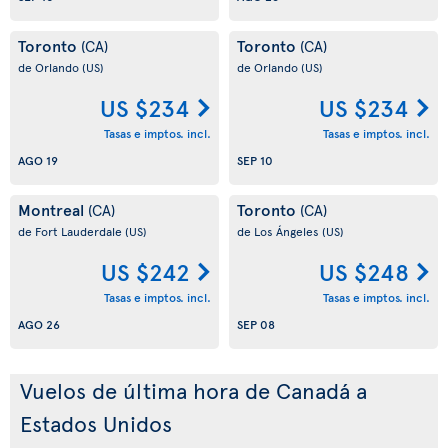
Toronto
Toronto
(CA)
(CA)
de Orlando
(US)
de Orlando
(US)
US $234
US $234
Tasas e imptos. incl.
Tasas e imptos. incl.
AGO 19
SEP 10
Montreal
Toronto
(CA)
(CA)
de Fort Lauderdale
(US)
de Los Ángeles
(US)
US $242
US $248
Tasas e imptos. incl.
Tasas e imptos. incl.
AGO 26
SEP 08
Vuelos de última hora de Canadá a
Estados Unidos