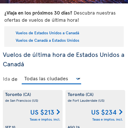
¿Viaja en los próximos 30 días?
Descubra nuestras
ofertas de vuelos de última hora!
Vuelos de Estados Unidos a Canadá
Vuelos de Canadá a Estados Unidos
Vuelos de última hora de Estados Unidos a
Canadá
Ida
de
Toronto
Toronto
(CA)
(CA)
de San Francisco
(US)
de Fort Lauderdale
(US)
US $213
US $234
Tasas e imptos. incl.
Tasas e imptos. incl.
SEP 10
AGO 26