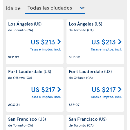
Ida
de
Los Ángeles
Los Ángeles
(US)
(US)
de Toronto
(CA)
de Toronto
(CA)
US $213
US $213
Tasas e imptos. incl.
Tasas e imptos. incl.
SEP 02
SEP 09
Fort Lauderdale
Fort Lauderdale
(US)
(US)
de Ottawa
(CA)
de Ottawa
(CA)
US $217
US $217
Tasas e imptos. incl.
Tasas e imptos. incl.
AGO 31
SEP 07
San Francisco
San Francisco
(US)
(US)
de Toronto
(CA)
de Toronto
(CA)