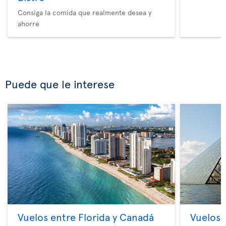
Consiga la comida que realmente desea y
ahorre
Puede que le interese
Vuelos entre Florida y Canadá
Vuelos 