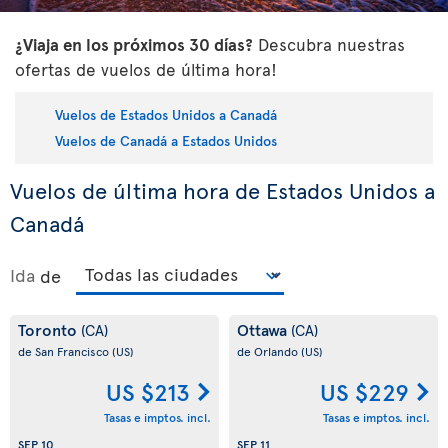
¿Viaja en los próximos 30 días?
Descubra nuestras
ofertas de vuelos de última hora!
Vuelos de Estados Unidos a Canadá
Vuelos de Canadá a Estados Unidos
Vuelos de última hora de Estados Unidos a
Canadá
Ida
de
Toronto
Ottawa
(CA)
(CA)
de San Francisco
(US)
de Orlando
(US)
US $213
US $229
Tasas e imptos. incl.
Tasas e imptos. incl.
SEP 10
SEP 11