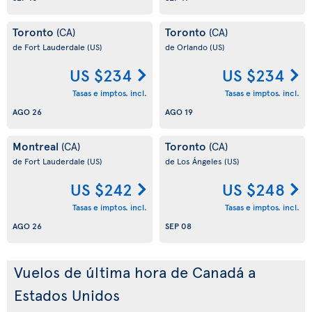
Toronto
Toronto
(CA)
(CA)
de Fort Lauderdale
(US)
de Orlando
(US)
US $234
US $234
Tasas e imptos. incl.
Tasas e imptos. incl.
AGO 26
AGO 19
Montreal
Toronto
(CA)
(CA)
de Fort Lauderdale
(US)
de Los Ángeles
(US)
US $242
US $248
Tasas e imptos. incl.
Tasas e imptos. incl.
AGO 26
SEP 08
Vuelos de última hora de Canadá a
Estados Unidos